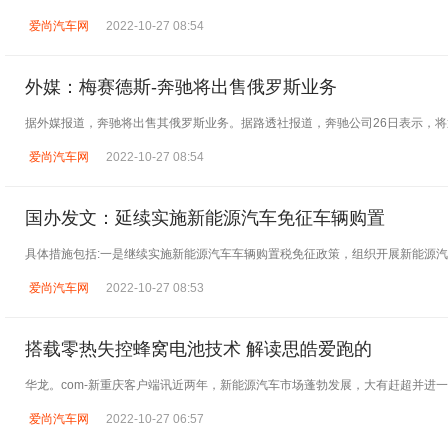
爱尚汽车网
2022-10-27 08:54
外媒：梅赛德斯-奔驰将出售俄罗斯业务
据外媒报道，奔驰将出售其俄罗斯业务。据路透社报道，奔驰公司26日表示，
爱尚汽车网
2022-10-27 08:54
国办发文：延续实施新能源汽车免征车辆购置
具体措施包括:一是继续实施新能源汽车车辆购置税免征政策，组织开展新能源汽
爱尚汽车网
2022-10-27 08:53
搭载零热失控蜂窝电池技术 解读思皓爱跑的
华龙。com-新重庆客户端讯近两年，新能源汽车市场蓬勃发展，大有赶超并进
爱尚汽车网
2022-10-27 06:57