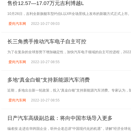
售价12.57—17.07万元吉利博越L
10月26日，吉利全新旗舰车型约伯L以XR全场景线上发布的新颖方式正式上市
爱尚汽车网
2022-10-27 09:03
长三角携手推动汽车电子自主可控
为了在复杂的全球形势下增加确定性，加快汽车电子领域的自主可控进程，202
爱尚汽车网
2022-10-27 08:55
多地“真金白银”支持新能源汽车消费
近期，多地出台新一轮政策，投入“真金白银”支持新能源汽车消费。专家认为，
爱尚汽车网
2022-10-27 08:55
日产汽车高级副总裁：将向中国市场导入更多
编者按:走进在华跨国企业，听外企老总讲“中国现代化的机遇”，讲解“经济全球化