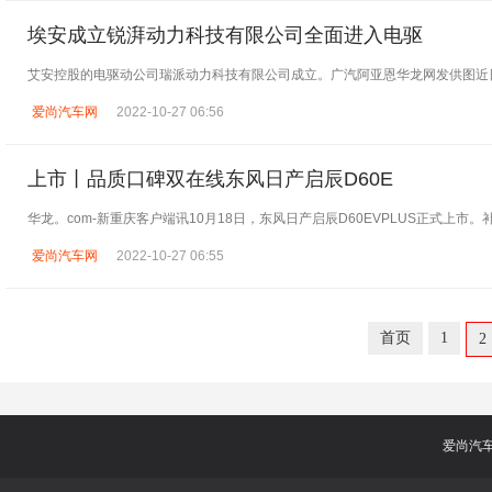
埃安成立锐湃动力科技有限公司全面进入电驱
艾安控股的电驱动公司瑞派动力科技有限公司成立。广汽阿亚恩华龙网发供图近
爱尚汽车网
2022-10-27 06:56
上市丨品质口碑双在线东风日产启辰D60E
华龙。com-新重庆客户端讯10月18日，东风日产启辰D60EVPLUS正式上市
爱尚汽车网
2022-10-27 06:55
首页
1
2
爱尚汽车