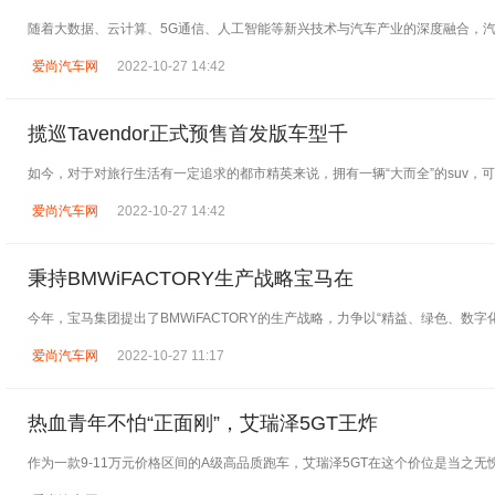
随着大数据、云计算、5G通信、人工智能等新兴技术与汽车产业的深度融合，
爱尚汽车网
2022-10-27 14:42
揽巡Tavendor正式预售首发版车型千
如今，对于对旅行生活有一定追求的都市精英来说，拥有一辆“大而全”的suv，
爱尚汽车网
2022-10-27 14:42
秉持BMWiFACTORY生产战略宝马在
今年，宝马集团提出了BMWiFACTORY的生产战略，力争以“精益、绿色、数字
爱尚汽车网
2022-10-27 11:17
热血青年不怕“正面刚”，艾瑞泽5GT王炸
作为一款9-11万元价格区间的A级高品质跑车，艾瑞泽5GT在这个价位是当之无