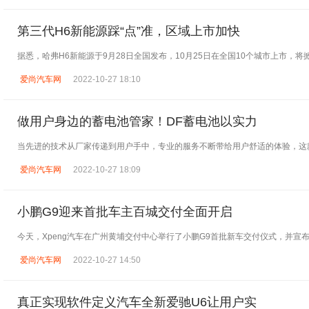
第三代H6新能源踩“点”准，区域上市加快
据悉，哈弗H6新能源于9月28日全国发布，10月25日在全国10个城市上市，
爱尚汽车网
2022-10-27 18:10
做用户身边的蓄电池管家！DF蓄电池以实力
当先进的技术从厂家传递到用户手中，专业的服务不断带给用户舒适的体验，这
爱尚汽车网
2022-10-27 18:09
小鹏G9迎来首批车主百城交付全面开启
今天，Xpeng汽车在广州黄埔交付中心举行了小鹏G9首批新车交付仪式，并宣布
爱尚汽车网
2022-10-27 14:50
真正实现软件定义汽车全新爱驰U6让用户实