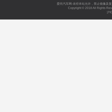
爱尚汽车网-未经本站允许，禁止镜像及复制本站。
Copyright © 2018 All Right
沪I